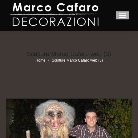
Sculture Marco Cafaro web (3)
You are here:
Home
Sculture Marco Cafaro web (3)