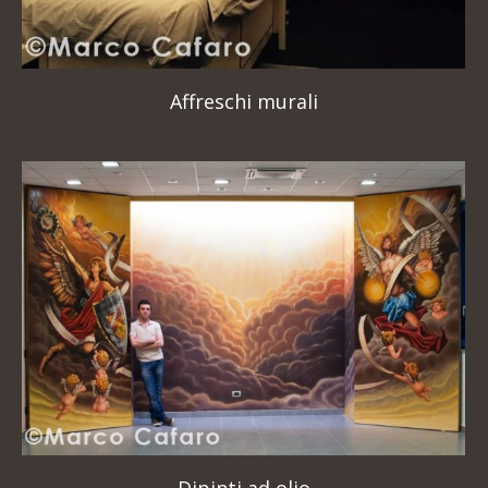
Affreschi murali
Dipinti ad olio