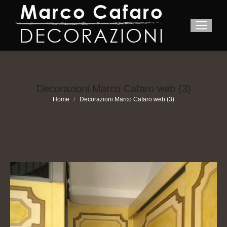
Decorazioni Marco Cafaro web (3)
You are here:
Home
Decorazioni Marco Cafaro web (3)